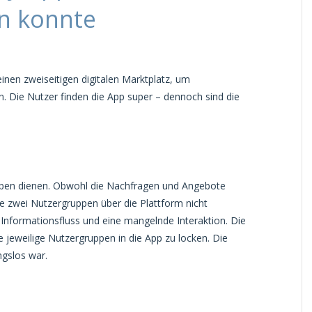
rn konnte
nen zweiseitigen digitalen Marktplatz, um
n. Die Nutzer finden die App super – dennoch sind die
uppen dienen. Obwohl die Nachfragen und Angebote
ie zwei Nutzergruppen über die Plattform nicht
 Informationsfluss und eine mangelnde Interaktion. Die
jeweilige Nutzergruppen in die App zu locken. Die
ungslos war.