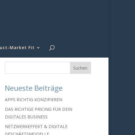
uct-Market Fit
Neueste Beiträge
APPS RICHTIG KONZIPIEREN
DAS RICHTIGE PRICING FÜR DEIN
DIGITALES BUSINESS
NETZWERKEFFEKT & DIGITALE
GESCHÄFTSMODELLE