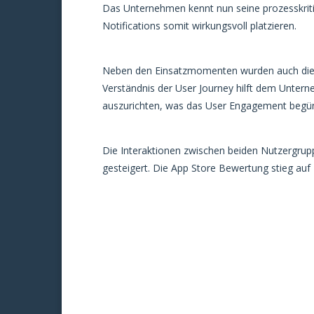
Das Unternehmen kennt nun seine prozesskriti
Notifications somit wirkungsvoll platzieren.
Neben den Einsatzmomenten wurden auch die N
Verständnis der User Journey hilft dem Unt
auszurichten, was das User Engagement begün
Die Interaktionen zwischen beiden Nutzergrup
gesteigert. Die App Store Bewertung stieg auf 