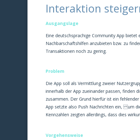
Interaktion steige
Ausgangslage
Eine deutschsprachige Community App bietet ei
Nachbarschaftshilfen anzubieten bzw. zu finde
Transaktionen noch zu gering.
Problem
Die App soll als Vermittlung zweier Nutzergr
innerhalb der App zueinander passen, finden d
zusammen. Der Grund hierfür ist ein fehlender
App setzte also Push Nachrichten ein, um die 
Kennzahlen zeigten allerdings, dass dies wirk
Vorgehensweise