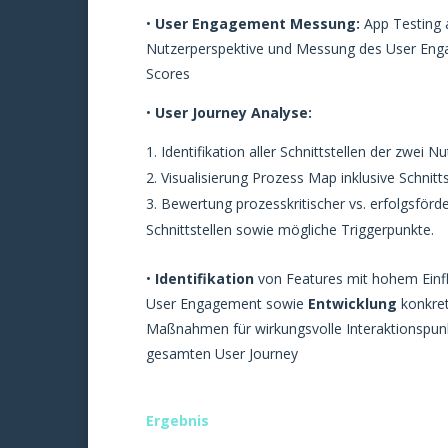
•
User Engagement Messung:
App Testing 
Nutzerperspektive und Messung des User En
Scores
•
User Journey Analyse:
Identifikation aller Schnittstellen der zwei 
Visualisierung Prozess Map inklusive Schnitts
Bewertung prozesskritischer vs. erfolgsförd
Schnittstellen sowie mögliche Triggerpunkte.
•
Identifikation
von Features mit hohem Einfl
User Engagement sowie
Entwicklung
konkre
Maßnahmen für wirkungsvolle Interaktionspunk
gesamten User Journey
Ergebnis