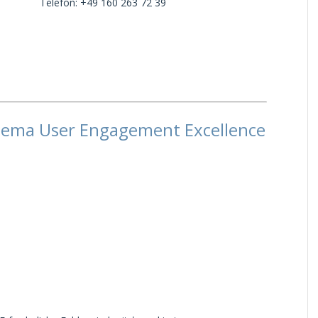
Telefon: +49 160 263 72 39
Thema User Engagement Excellence