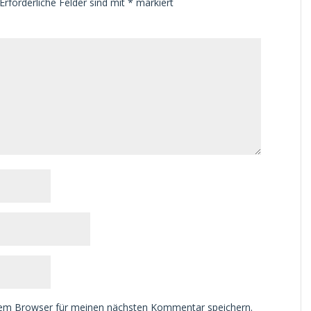
Erforderliche Felder sind mit
*
markiert
sem Browser für meinen nächsten Kommentar speichern.